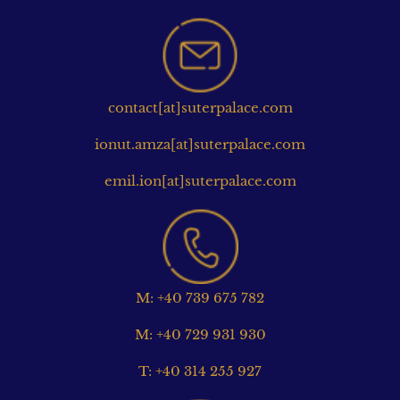
contact[at]suterpalace.com
ionut.amza[at]suterpalace.com
emil.ion[at]suterpalace.com
M: +40 739 675 782
M: +40 729 931 930
T: +40 314 255 927