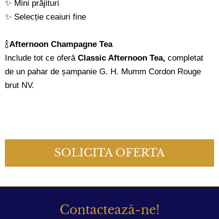
✨ Mini prăjituri
✨ Selecție ceaiuri fine
🍾
Afternoon Champagne Tea
Include tot ce oferă
Classic Afternoon Tea,
completat
de un pahar de șampanie G. H. Mumm Cordon Rouge
brut NV.
SOLICITA OFERTA
Contactează-ne!