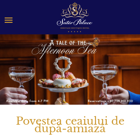
Povestea ceaiului de
după-amiază